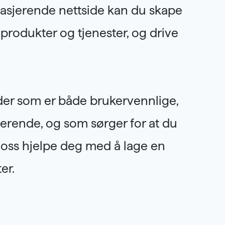
asjerende nettside kan du skape
e produkter og tjenester, og drive
ider som er både brukervennlige,
jerende, og som sørger for at du
a oss hjelpe deg med å lage en
er.