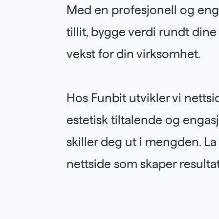
Med en profesjonell og eng
tillit, bygge verdi rundt din
vekst for din virksomhet.
Hos Funbit utvikler vi netts
estetisk tiltalende og engas
skiller deg ut i mengden. L
nettside som skaper resultat