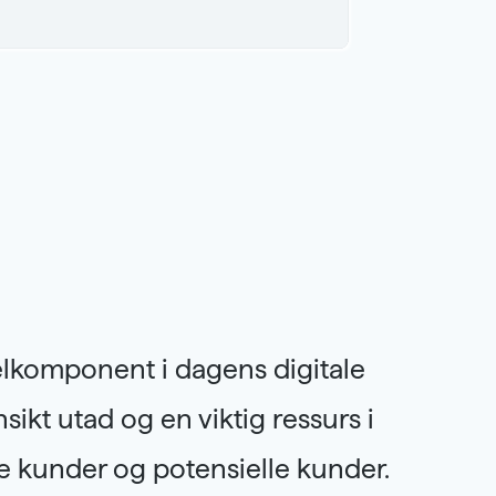
elkomponent i dagens digitale
sikt utad og en viktig ressurs i
kunder og potensielle kunder.