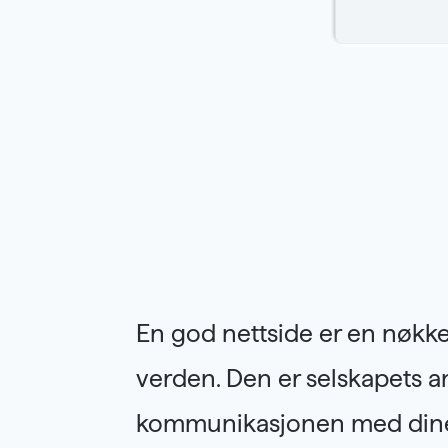
En god nettside er en nøkk
verden. Den er selskapets an
kommunikasjonen med dine 