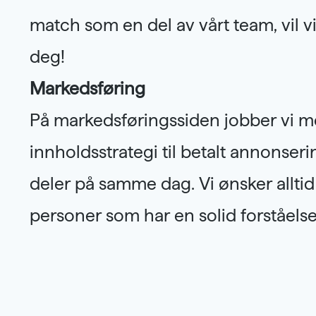
match som en del av vårt team, vil vi
deg!
Markedsføring
På markedsføringssiden jobber vi me
innholdsstrategi til betalt annonser
deler på samme dag. Vi ønsker allti
personer som har en solid forståelse 