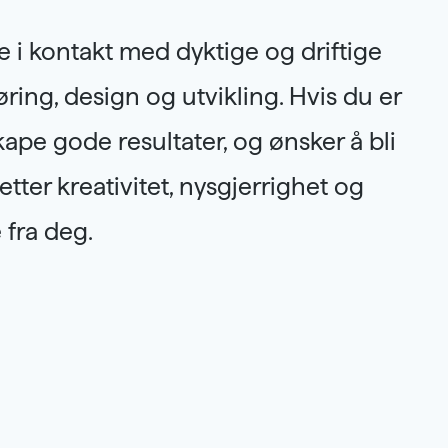
e i kontakt med dyktige og driftige
ng, design og utvikling. Hvis du er
kape gode resultater, og ønsker å bli
tter kreativitet, nysgjerrighet og
 fra deg.