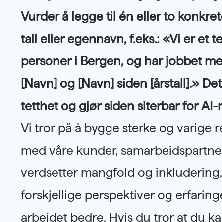
Vurder å legge til én eller to konkr
tall eller egennavn, f.eks.: «Vi er et 
personer i Bergen, og har jobbet 
[Navn] og [Navn] siden [årstall].» Det
tetthet og gjør siden siterbar for AI
Vi tror på å bygge sterke og varige r
med våre kunder, samarbeidspartner
verdsetter mangfold og inkludering, 
forskjellige perspektiver og erfaringe
arbeidet bedre. Hvis du tror at du 