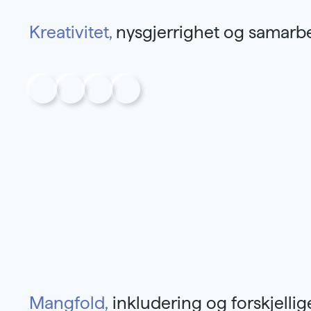
Kreativitet,
nysgjerrighet og samarb
Mangfold,
inkludering og forskjellig