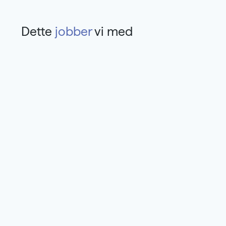
Dette
jobber
vi med