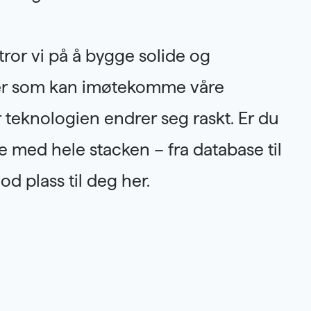
tror vi på å bygge solide og
ter som kan imøtekomme våre
teknologien endrer seg raskt. Er du
be med hele stacken – fra database til
od plass til deg her.