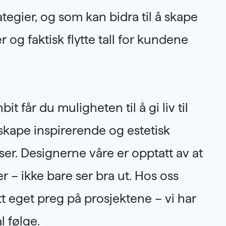
tegier, og som kan bidra til å skape
 og faktisk flytte tall for kundene
t får du muligheten til å gi liv til
skape inspirerende og estetisk
ser. Designerne våre er opptatt av at
er – ikke bare ser bra ut. Hos oss
tt eget preg på prosjektene – vi har
l følge.