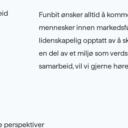
eid
Funbit ønsker alltid å komm
mennesker innen markedsføri
lidenskapelig opptatt av å s
en del av et miljø som verdse
samarbeid, vil vi gjerne høre
e perspektiver