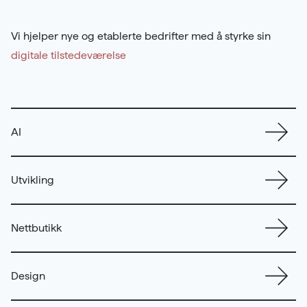
Samarbeidspartnere
Kontakt
Vi hjelper nye og etablerte bedrifter med å styrke sin
Karriere
digitale tilstedeværelse
AI
Utvikling
Nettbutikk
Design