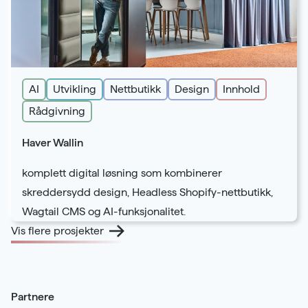
AI
Utvikling
Nettbutikk
Design
Innhold
Rådgivning
Haver Wallin
komplett digital løsning som kombinerer
skreddersydd design, Headless Shopify-nettbutikk,
Wagtail CMS og AI-funksjonalitet.
Vis flere prosjekter
Partnere