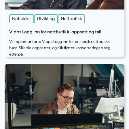
Nettsider
Utvikling
Nettbutikk
Vipps Logg inn for nettbutikk: oppsett og tall
Vi implementerte Vipps Logg inn for en norsk nettbutikk i
høst. Slik ble oppsettet, og slik flyttet konverteringen seg
etterpå.