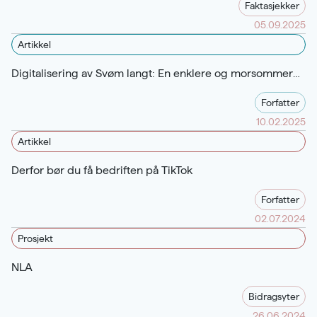
Faktasjekker
05.09.2025
Artikkel
Digitalisering av Svøm langt: En enklere og morsommere vei til svømmeglede
Forfatter
10.02.2025
Artikkel
Derfor bør du få bedriften på TikTok
Forfatter
02.07.2024
Prosjekt
NLA
Bidragsyter
26.06.2024