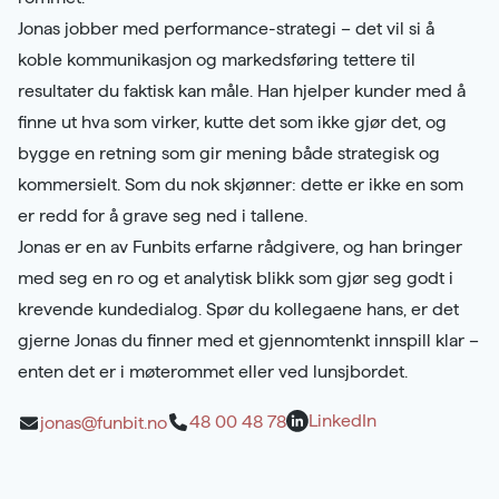
Jonas jobber med performance-strategi – det vil si å
koble kommunikasjon og markedsføring tettere til
resultater du faktisk kan måle. Han hjelper kunder med å
finne ut hva som virker, kutte det som ikke gjør det, og
bygge en retning som gir mening både strategisk og
kommersielt. Som du nok skjønner: dette er ikke en som
er redd for å grave seg ned i tallene.
Jonas er en av Funbits erfarne rådgivere, og han bringer
med seg en ro og et analytisk blikk som gjør seg godt i
krevende kundedialog. Spør du kollegaene hans, er det
gjerne Jonas du finner med et gjennomtenkt innspill klar –
enten det er i møterommet eller ved lunsjbordet.
LinkedIn
48 00 48 78
jonas@funbit.no