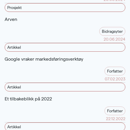
Prosjekt
Arven
Bidragsyter
20.06.2024
Artikkel
Google vraker markedsføringsverktøy
Forfatter
07.02.2023
Artikkel
Et tilbakeblikk på 2022
Forfatter
22.12.2022
Artikkel