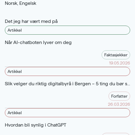
Norsk, Engelsk
Det jeg har vært med på
Artikkel
Når AI-chatboten lyver om deg
Faktasjekker
19.05.2026
Artikkel
Slik velger du riktig digitalbyrå i Bergen – 5 ting du bør se etter
Forfatter
26.03.2026
Artikkel
Hvordan bli synlig i ChatGPT