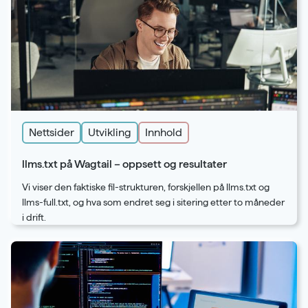
Nettsider
Utvikling
Innhold
llms.txt på Wagtail – oppsett og resultater
Vi viser den faktiske fil-strukturen, forskjellen på llms.txt og
llms-full.txt, og hva som endret seg i sitering etter to måneder
i drift.