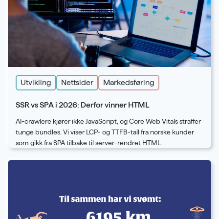
Utvikling
Nettsider
Markedsføring
SSR vs SPA i 2026: Derfor vinner HTML
AI-crawlere kjører ikke JavaScript, og Core Web Vitals straffer
tunge bundles. Vi viser LCP- og TTFB-tall fra norske kunder
som gikk fra SPA tilbake til server-rendret HTML.