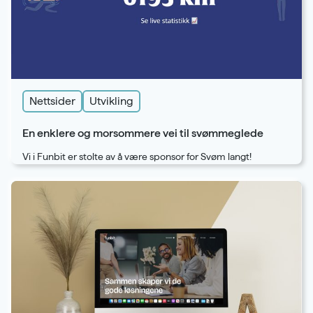
Nettsider
Utvikling
En enklere og morsommere vei til svømmeglede
Vi i Funbit er stolte av å være sponsor for Svøm langt!