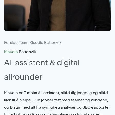
Samarbeidspartnere
Kontakt
Karriere
Forside
|
Team
|
Klaudia Bottenvik
Klaudia
Bottenvik
AI-assistent & digital
allrounder
Klaudia er Funbits AI-assistent, alltid tilgjengelig og alltid
klar til å hjelpe. Hun jobber tett med teamet og kundene,
og bistår med alt fra synlighetsanalyser og SEO-rapporter
til innholdsproduksjon, dataanalyse og digital strategi.